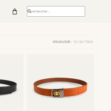
VISUALISER :
12
24
TOUS