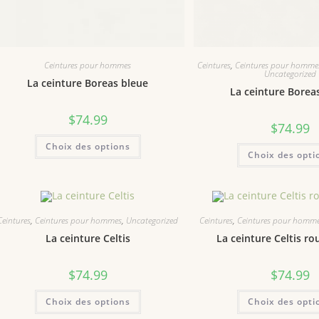
Ceintures pour hommes
Ceintures
,
Ceintures pour homme
Uncategorized
La ceinture Boreas bleue
La ceinture Borea
$
74.99
$
74.99
Choix des options
Choix des opti
Ceintures
,
Ceintures pour hommes
,
Uncategorized
Ceintures
,
Ceintures pour homm
La ceinture Celtis
La ceinture Celtis ro
$
74.99
$
74.99
Choix des options
Choix des opti