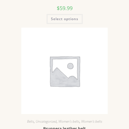
$
59.99
Select options
Belts
,
Uncategorized
,
Women's belts
,
Women's belts
Brunnera leather belt