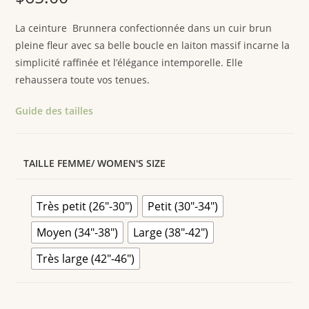
La ceinture Brunnera confectionnée dans un cuir brun
pleine fleur avec sa belle boucle en laiton massif incarne la
simplicité raffinée et l’élégance intemporelle. Elle
rehaussera toute vos tenues.
Guide des tailles
TAILLE FEMME/ WOMEN'S SIZE
Très petit (26"-30")
Petit (30"-34")
Moyen (34"-38")
Large (38"-42")
Très large (42"-46")