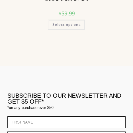
$
59.99
Select options
SUBSCRIBE TO OUR NEWSLETTER AND
GET $5 OFF*
*on any purchase over $50