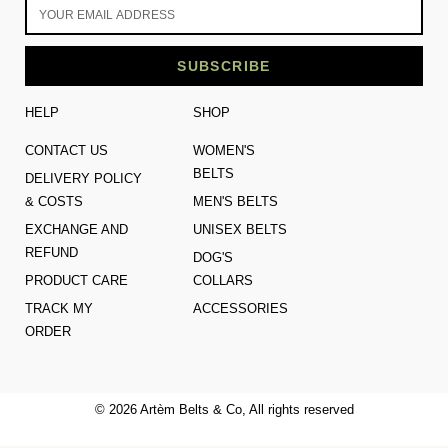
SUBSCRIBE
HELP
SHOP
CONTACT US
WOMEN'S
BELTS
DELIVERY POLICY
& COSTS
MEN'S BELTS
EXCHANGE AND
UNISEX BELTS
REFUND
DOG'S
PRODUCT CARE
COLLARS
TRACK MY
ACCESSORIES
ORDER
© 2026 Artèm Belts & Co, All rights reserved