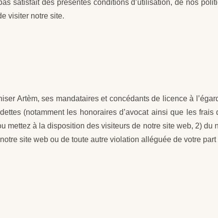
s satisfait des présentes conditions d’utilisation, de nos politi
 visiter notre site.
iser Artèm, ses mandataires et concédants de licence à l’égard 
 dettes (notamment les honoraires d’avocat ainsi que les frais d
 mettez à la disposition des visiteurs de notre site web, 2) du n
e notre site web ou de toute autre violation alléguée de votre part