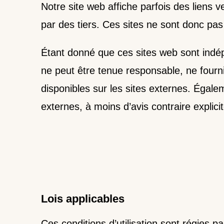
Notre site web affiche parfois des liens v
par des tiers. Ces sites ne sont donc pas 
Étant donné que ces sites web sont indé
ne peut être tenue responsable, ne fourn
disponibles sur les sites externes. Égale
externes, à moins d’avis contraire explicit
Lois applicables
Ces conditions d’utilisation sont régies p