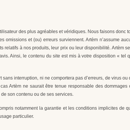
lisateur des plus agréables et véridiques. Nous faisons donc to
 des omissions et (ou) erreurs surviennent. Artèm n’assume auc
elatifs à nos produits, leur prix ou leur disponibilité. Artèm se 
avis. Ainsi, le contenu du site est mis à votre disposition « te
t sans interruption, ni ne comportera pas d’erreurs, de virus o
 cas Artèm ne saurait être tenue responsable des dommages di
b, de son contenu ou de ses services.
 compris notamment la garantie et les conditions implicites de 
usage particulier.