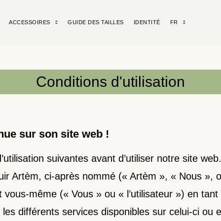
ACCESSOIRES
GUIDE DES TAILLES
IDENTITÉ
FR
Conditions d'utilisation
nue sur son site web !
d’utilisation suivantes avant d’utiliser notre site w
Cuir Artèm, ci-après nommé (« Artèm », « Nous », o
t vous-même (« Vous » ou « l’utilisateur ») en tant q
 les différents services disponibles sur celui-ci ou