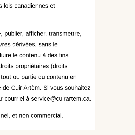
es lois canadiennes et
publier, afficher, transmettre,
uvres dérivées, sans le
uire le contenu à des fins
oits propriétaires (droits
e tout ou partie du contenu en
le de Cuir Artèm. Si vous souhaitez
ar courriel à service@cuirartem.ca.
onnel, et non commercial.