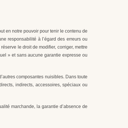
ut en notre pouvoir pour tenir le contenu de
une responsabilité à l’égard des erreurs ou
réserve le droit de modifier, corriger, mettre
l quel » et sans aucune garantie expresse ou
u d’autres composantes nuisibles. Dans toute
rects, indirects, accessoires, spéciaux ou
qualité marchande, la garantie d’absence de