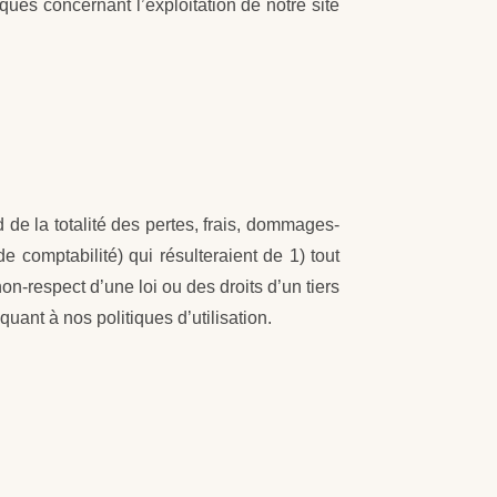
ques concernant l’exploitation de notre site
de la totalité des pertes, frais, dommages-
e comptabilité) qui résulteraient de 1) tout
on-respect d’une loi ou des droits d’un tiers
 quant à nos politiques d’utilisation.