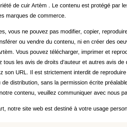
priété de cuir Artèm . Le contenu est protégé par l
et les marques de commerce.
 vous ne pouvez pas modifier, copier, reproduire, 
transférer ou vendre du contenu, ni en créer des oe
rtèm. Vous pouvez télécharger, imprimer et reprod
ous les avis de droits d’auteur et autres avis de dr
iez son URL. Il est strictement interdit de reproduir
 de distribution, sans la permission écrite préalab
re notre contenu, veuillez communiquer avec nous p
art, notre site web est destiné à votre usage pers