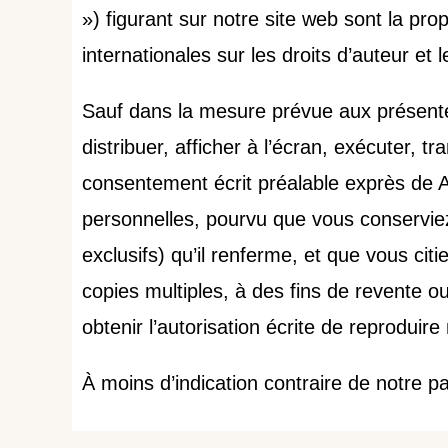
») figurant sur notre site web sont la pro
internationales sur les droits d’auteur 
Sauf dans la mesure prévue aux présentes,
distribuer, afficher à l’écran, exécuter, 
consentement écrit préalable exprès de A
personnelles, pourvu que vous conserviez t
exclusifs) qu’il renferme, et que vous cit
copies multiples, à des fins de revente ou
obtenir l’autorisation écrite de reprodui
À moins d’indication contraire de notre p