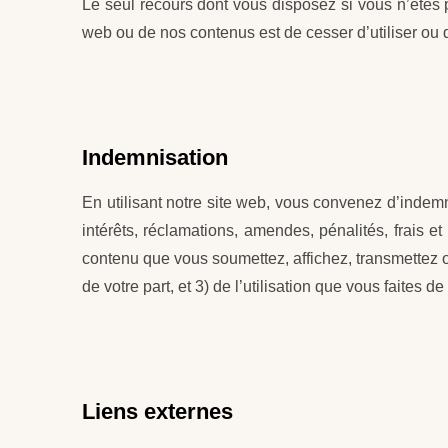
Le seul recours dont vous disposez si vous n’êtes pa
web ou de nos contenus est de cesser d’utiliser ou de
Indemnisation
En utilisant notre site web, vous convenez d’indemn
intérêts, réclamations, amendes, pénalités, frais et
contenu que vous soumettez, affichez, transmettez ou
de votre part, et 3) de l’utilisation que vous faites d
Liens externes