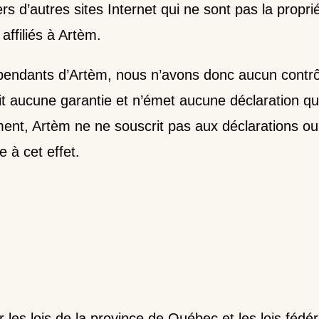
ers d’autres sites Internet qui ne sont pas la propri
affiliés à Artèm.
pendants d’Artèm, nous n’avons donc aucun contrôl
it aucune garantie et n’émet aucune déclaration qua
ment, Artèm ne ne souscrit pas aux déclarations ou 
e à cet effet.
ar les lois de la province de Québec et les lois féd