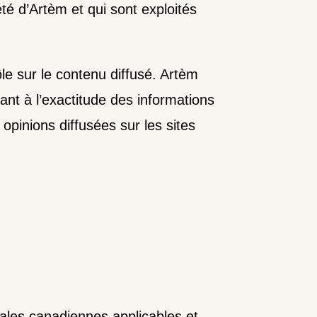
été d’Artèm et qui sont exploités
e sur le contenu diffusé. Artèm
nt à l’exactitude des informations
opinions diffusées sur les sites
érales canadiennes applicables et