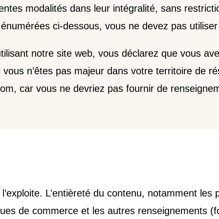
entes modalités dans leur intégralité, sans restrict
on énumérées ci-dessous, vous ne devez pas utiliser
tilisant notre site web, vous déclarez que vous ave
i vous n’êtes pas majeur dans votre territoire de r
re nom, car vous ne devriez pas fournir de renseign
t l’exploite. L’entièreté du contenu, notamment les
es de commerce et les autres renseignements (fo