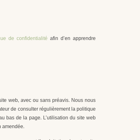
que de confidentialité
afin d’en apprendre
 site web, avec ou sans préavis. Nous nous
sateur de consulter régulièrement la politique
au bas de la page. L’utilisation du site web
tion amendée.