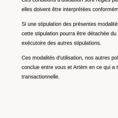
elles doivent être interprétées conformém
Si une stipulation des présentes modalités
cette stipulation pourra être détachée du r
exécutoire des autres stipulations.
Ces modalités d’utilisation, nos autres pol
conclue entre vous et Artèm en ce qui a t
transactionnelle.