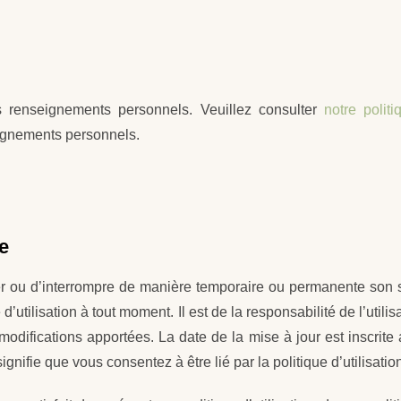
os renseignements personnels. Veuillez consulter
notre politi
ignements personnels.
e
fier ou d’interrompre de manière temporaire ou permanente son
d’utilisation à tout moment. Il est de la responsabilité de l’utili
odifications apportées. La date de la mise à jour est inscrite 
 signifie que vous consentez à être lié par la politique d’utilisa