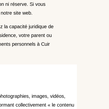
ion ni réserve. Si vous
 notre site web.
z la capacité juridique de
ésidence, votre parent ou
ements personnels à Cuir
 photographies, images, vidéos,
rmant collectivement « le contenu