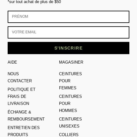
*sur tout achat de plus de $50
S'INSCRIRE
AIDE
MAGASINER
NOUS
CEINTURES
CONTACTER
POUR
FEMMES
POLITIQUE ET
FRAIS DE
CEINTURES
LIVRAISON
POUR
HOMMES
ÉCHANGE &
REMBOURSEMENT
CEINTURES
UNISEXES
ENTRETIEN DES
PRODUITS
COLLIERS